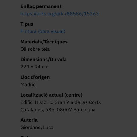
Enllaç permanent
https://arks.org/ark:/88586/15263
Tipus
Pintura (obra visual)
Materials/Tècniques
Oli sobre tela
Dimensions/Durada
223 x 94 cm
Lloc d’origen
Madrid
Localització actual (centre)
Edifici Històric. Gran Via de les Corts
Catalanes, 585, 08007 Barcelona
Autoria
Giordano, Luca