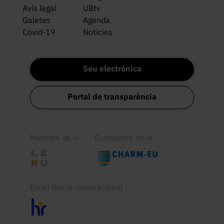
Avís legal
UBtv
Galetes
Agenda
Covid-19
Notícies
Seu electrònica
Portal de transparència
Membre de la
Fundadora de la
Excel·lència internacional