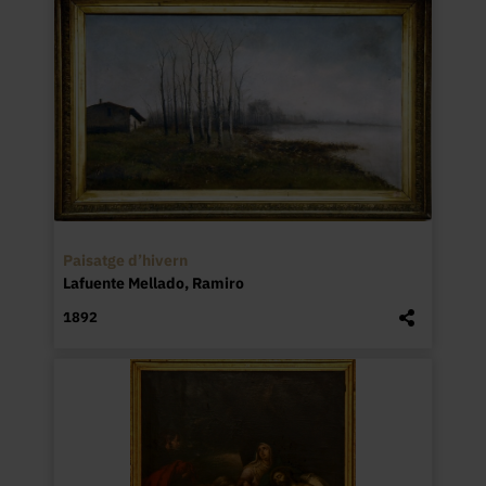
Paisatge d’hivern
Lafuente Mellado, Ramiro
1892