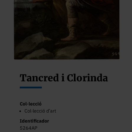
Tancred i Clorinda
Col·lecció
Col·lecció d’art
Identificador
5264AP