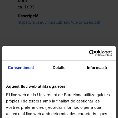
Data
ca. 1695
Descripció
https://museuvirtual.ub.edu/ub/tancred.pdf
Altres peces de la col·lecció
Consentiment
Detalls
Informació
Aquest lloc web utilitza galetes
El lloc web de la Universitat de Barcelona utilitza galetes
pròpies i de tercers amb la finalitat de gestionar les
vostres preferències (recordar informació per a que
accediu al lloc web amb determinades característiques