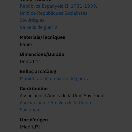
República Espanyola II, 1931-1939
,
Unió de Repúbliques Socialistes
Soviètiques
,
Vaixells de guerra
Materials/Tècniques
Paper
Dimensions/Durada
Dentat 11
Enllaç al catàleg
Maniobras en un barco de guerra
Contribuïdor
Associació d'Amics de la Unió Soviètica
Asociación de Amigos de la Unión
Soviética
Lloc d’origen
[Madrid?]