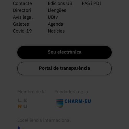
Contacte
Edicions UB
PAS i PDI
Directori
Llengües
Avís legal
UBtv
Galetes
Agenda
Covid-19
Notícies
Seu electrònica
Portal de transparència
Membre de la
Fundadora de la
Excel·lència internacional