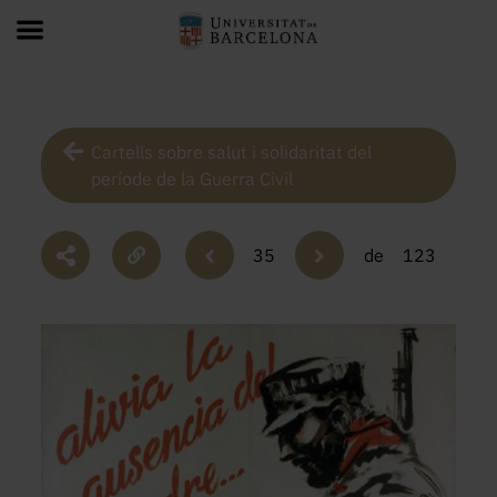
Cartells sobre salut i solidaritat del
període de la Guerra Civil
35
de
123