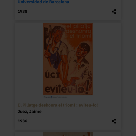
Universidad de Barcelona
1938
El Pillatge deshonra el triomf : eviteu-lo!
Juez, Jaime
1936