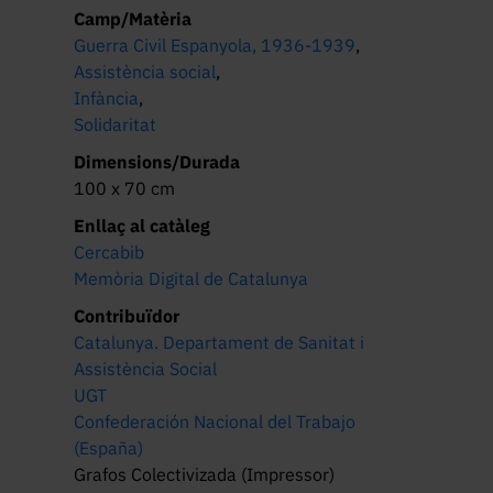
Camp/Matèria
Guerra Civil Espanyola, 1936-1939
,
Assistència social
,
Infància
,
Solidaritat
Dimensions/Durada
100 x 70 cm
Enllaç al catàleg
Cercabib
Memòria Digital de Catalunya
Contribuïdor
Catalunya. Departament de Sanitat i
Assistència Social
UGT
Confederación Nacional del Trabajo
(España)
Grafos Colectivizada (Impressor)