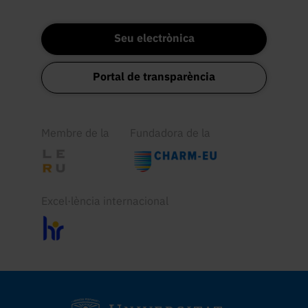
Seu electrònica
Portal de transparència
Membre de la
Fundadora de la
Excel·lència internacional