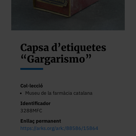
Capsa d’etiquetes
“Gargarismo”
Col·lecció
Museu de la farmàcia catalana
Identificador
3288MFC
Enllaç permanent
https://arks.org/ark:/88586/15864