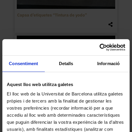
Capsa d’etiquetes “Tintura de yodo”
Consentiment
Detalls
Informació
Aquest lloc web utilitza galetes
El lloc web de la Universitat de Barcelona utilitza galetes
pròpies i de tercers amb la finalitat de gestionar les
vostres preferències (recordar informació per a que
accediu al lloc web amb determinades característiques
Capsa d’etiquetes “1”
que puguin diferenciar la vostra experiència de la d’altres
usuaris), amb finalitats estadístiques (analitzar com