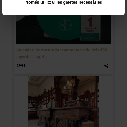
Només utilitzar les galetes necessàries
Calendari de mostrador commemoratiu dels 100
anys de l’aspirina
1999