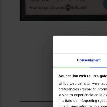
Consentiment
Aquest lloc web utilitza gal
El lloc web de la Universitat 
preferències (recordar infor
la vostra experiència de la d
finalitats de màrqueting (gest
obtenir més informació sobre