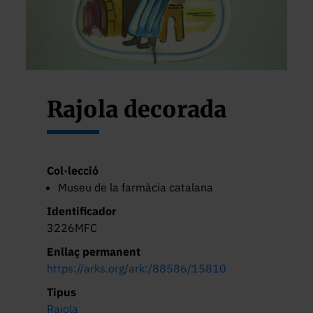
Rajola decorada
Col·lecció
Museu de la farmàcia catalana
Identificador
3226MFC
Enllaç permanent
https://arks.org/ark:/88586/15810
Tipus
Rajola