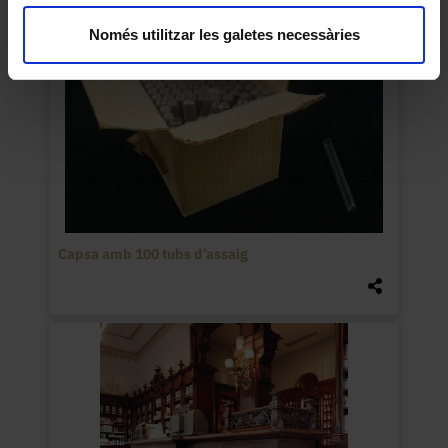
Només utilitzar les galetes necessàries
Capsa amb 100 tubs d’assaig