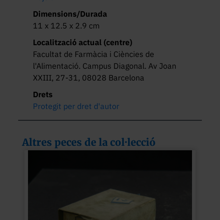
Dimensions/Durada
11 x 12.5 x 2.9 cm
Localització actual (centre)
Facultat de Farmàcia i Ciències de
l'Alimentació. Campus Diagonal. Av Joan
XXIII, 27-31, 08028 Barcelona
Drets
Protegit per dret d'autor
Altres peces de la col·lecció