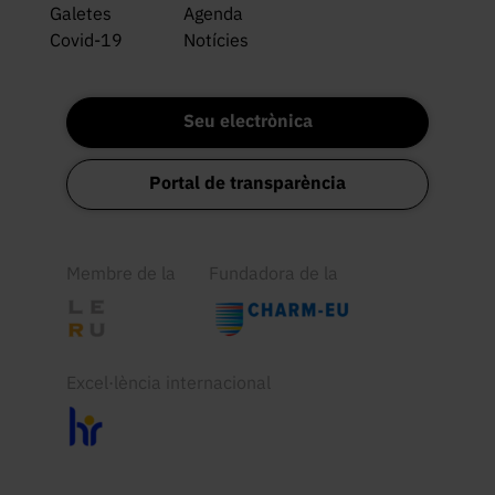
Galetes
Agenda
Covid-19
Notícies
Seu electrònica
Portal de transparència
Membre de la
Fundadora de la
Excel·lència internacional