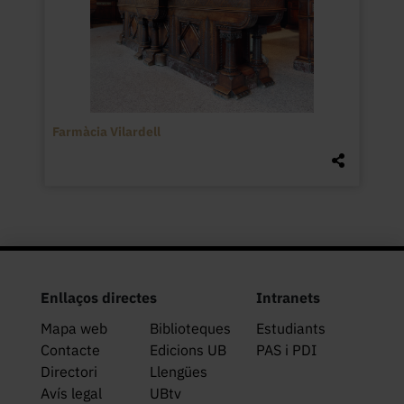
Farmàcia Vilardell
Enllaços directes
Intranets
Mapa web
Biblioteques
Estudiants
Contacte
Edicions UB
PAS i PDI
Directori
Llengües
Avís legal
UBtv