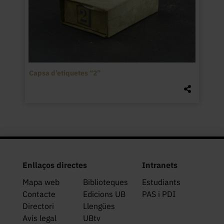
Capsa d’etiquetes “2”
Enllaços directes
Intranets
Mapa web
Biblioteques
Estudiants
Contacte
Edicions UB
PAS i PDI
Directori
Llengües
Avís legal
UBtv