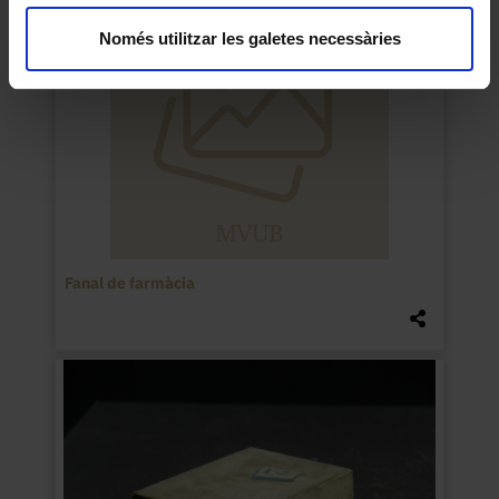
Només utilitzar les galetes necessàries
Fanal de farmàcia