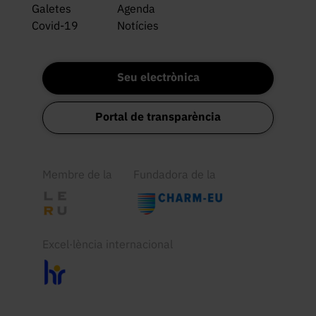
Galetes
Agenda
Covid-19
Notícies
Seu electrònica
Portal de transparència
Membre de la
Fundadora de la
Excel·lència internacional