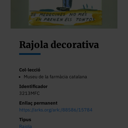
Rajola decorativa
Col·lecció
Museu de la farmàcia catalana
Identificador
3213MFC
Enllaç permanent
https://arks.org/ark:/88586/15784
Tipus
Rajola