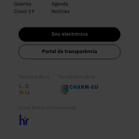
Galetes
Agenda
Covid-19
Notícies
Seu electrònica
Portal de transparència
Membre de la
Fundadora de la
Excel·lència internacional