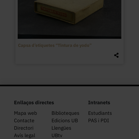
Capsa d’etiquetes “Tintura de yodo”
Enllaços directes
Intranets
Mapa web
Biblioteques
Estudiants
Contacte
Edicions UB
PAS i PDI
Directori
Llengües
Avís legal
UBtv