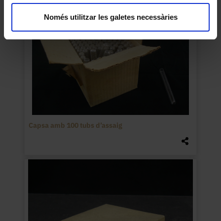
Només utilitzar les galetes necessàries
Capsa amb 100 tubs d’assaig