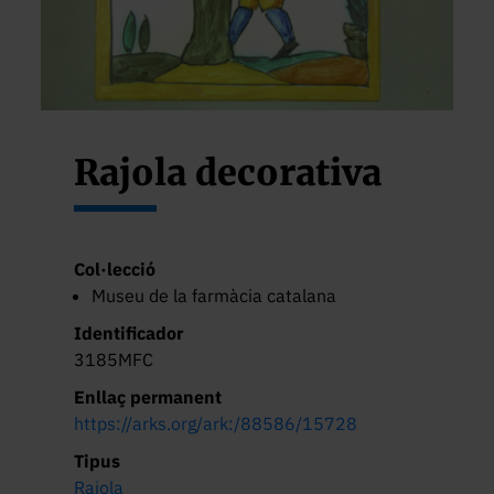
Rajola decorativa
Col·lecció
Museu de la farmàcia catalana
Identificador
3185MFC
Enllaç permanent
https://arks.org/ark:/88586/15728
Tipus
Rajola