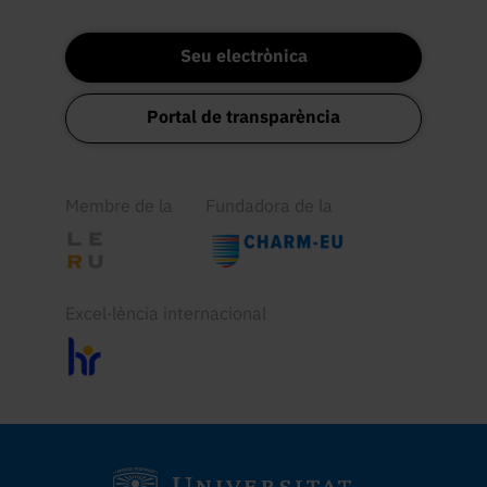
Seu electrònica
Portal de transparència
Membre de la
Fundadora de la
Excel·lència internacional