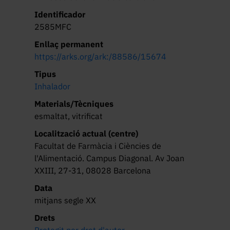
Identificador
2585MFC
Enllaç permanent
https://arks.org/ark:/88586/15674
Tipus
Inhalador
Materials/Tècniques
esmaltat, vitrificat
Localització actual (centre)
Facultat de Farmàcia i Ciències de
l'Alimentació. Campus Diagonal. Av Joan
XXIII, 27-31, 08028 Barcelona
Data
mitjans segle XX
Drets