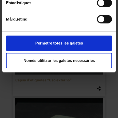
Estadístiques
Màrqueting
Permetre totes les galetes
Només utilitzar les galetes necessàries
Capsa d’etiquetes “Uso externo”