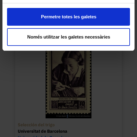
Sanatorio en Sotchi
Universitat de Barcelona
Permetre totes les galetes
Universidad de Barcelona
1937
Només utilitzar les galetes necessàries
Selección del trigo
Universitat de Barcelona