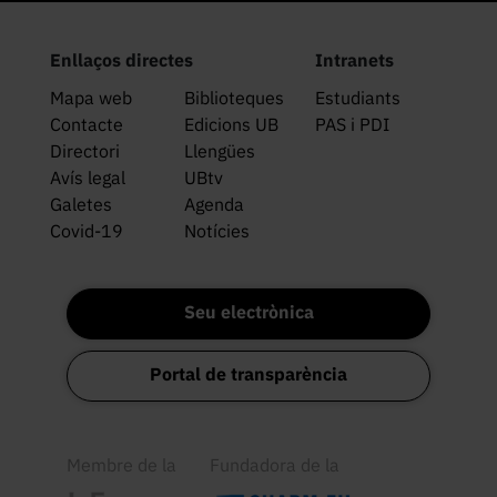
Enllaços directes
Intranets
Mapa web
Biblioteques
Estudiants
Contacte
Edicions UB
PAS i PDI
Directori
Llengües
Avís legal
UBtv
Galetes
Agenda
Covid-19
Notícies
Seu electrònica
Portal de transparència
Membre de la
Fundadora de la