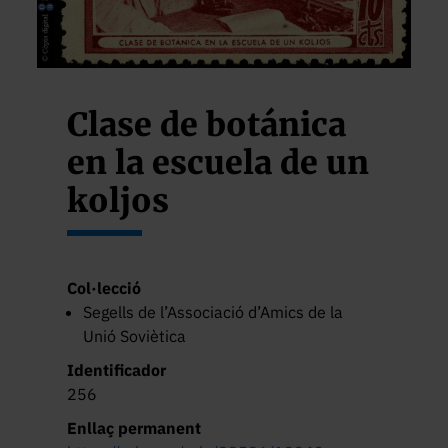
Clase de botánica
en la escuela de un
koljos
Col·lecció
Segells de l’Associació d’Amics de la
Unió Soviètica
Identificador
256
Enllaç permanent