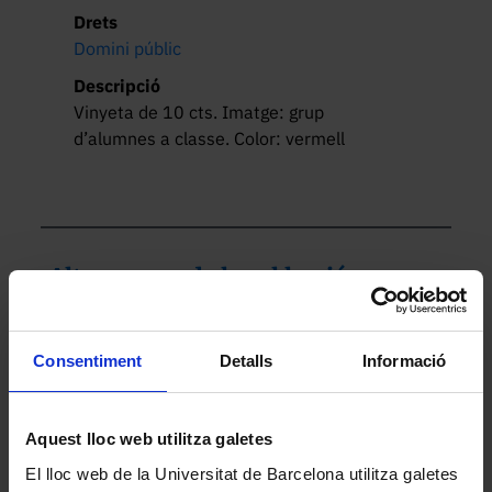
Drets
Domini públic
Descripció
Vinyeta de 10 cts. Imatge: grup 
d’alumnes a classe. Color: vermell
Altres peces de la col·lecció
Consentiment
Detalls
Informació
Aquest lloc web utilitza galetes
El lloc web de la Universitat de Barcelona utilitza galetes