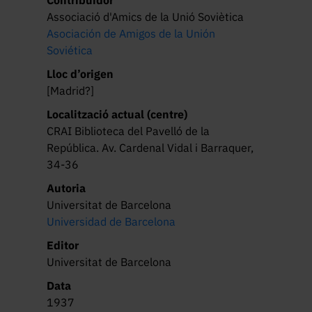
Associació d'Amics de la Unió Soviètica
Asociación de Amigos de la Unión
Soviética
Lloc d’origen
[Madrid?]
Localització actual (centre)
CRAI Biblioteca del Pavelló de la
República. Av. Cardenal Vidal i Barraquer,
34-36
Autoria
Universitat de Barcelona
Universidad de Barcelona
Editor
Universitat de Barcelona
Data
1937