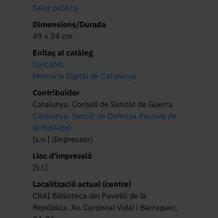
Salut pública
Dimensions/Durada
49 x 34 cm
Enllaç al catàleg
Cercabib
Memòria Digital de Catalunya
Contribuïdor
Catalunya. Consell de Sanitat de Guerra
Catalunya. Secció de Defensa Passiva de
la Població
[s.n.] (Impressor)
Lloc d'impressió
[S.l.]
Localització actual (centre)
CRAI Biblioteca del Pavelló de la
República. Av. Cardenal Vidal i Barraquer,