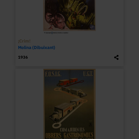
¡Crim!
Molina (Dibuixant)
1936