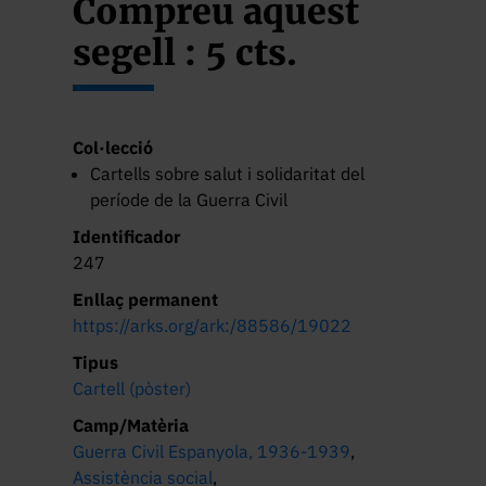
Compreu aquest
segell : 5 cts.
Col·lecció
Cartells sobre salut i solidaritat del
període de la Guerra Civil
Identificador
247
Enllaç permanent
https://arks.org/ark:/88586/19022
Tipus
Cartell (pòster)
Camp/Matèria
Guerra Civil Espanyola, 1936-1939
,
Assistència social
,