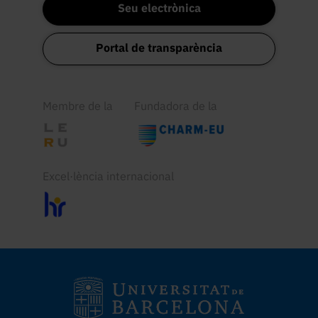
Seu electrònica
Portal de transparència
Membre de la
Fundadora de la
Excel·lència internacional