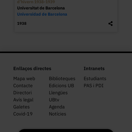
d’hivern 1938-1939
Universitat de Barcelona
Universidad de Barcelona
1938
Enllaços directes
Intranets
Mapa web
Biblioteques
Estudiants
Contacte
Edicions UB
PAS i PDI
Directori
Llengües
Avís legal
UBtv
Galetes
Agenda
Covid-19
Notícies