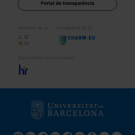
Portal de transparència
Membre de la
Fundadora de la
Excel·lència internacional