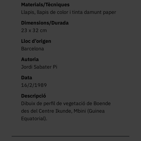
Materials/Tècniques
Llapis, llapis de color i tinta damunt paper
Dimensions/Durada
23 x 32 cm
Lloc d’origen
Barcelona
Autoria
Jordi Sabater Pi
Data
16/2/1989
Descripció
Dibuix de perfil de vegetació de Boende 
des del Centre Ikunde, Mbini (Guinea 
Equatorial).