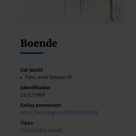
Boende
Col·lecció
Fons Jordi Sabater Pi
Identificador
16/2/1989
Enllaç permanent
https://arks.org/ark:/88586/16133
Tipus
Dibuix (obra visual)