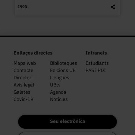
1993
Enllaços directes
Intranets
Mapa web
Biblioteques
Estudiants
Contacte
Edicions UB
PAS i PDI
Directori
Llengües
Avís legal
UBtv
Galetes
Agenda
Covid-19
Notícies
Seu electrònica