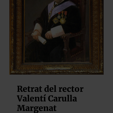
Retrat del rector
Valentí Carulla
Margenat