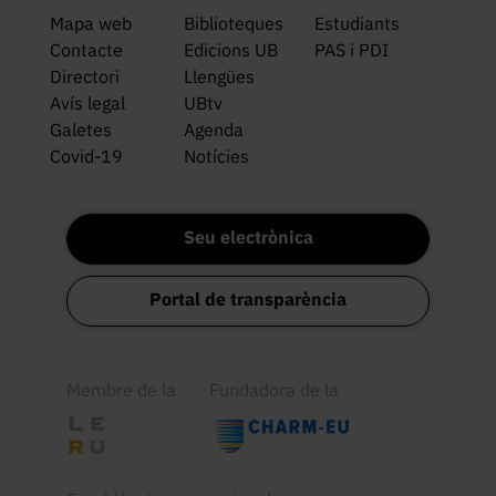
Mapa web
Biblioteques
Estudiants
Contacte
Edicions UB
PAS i PDI
Directori
Llengües
Avís legal
UBtv
Galetes
Agenda
Covid-19
Notícies
Seu electrònica
Portal de transparència
Membre de la
Fundadora de la