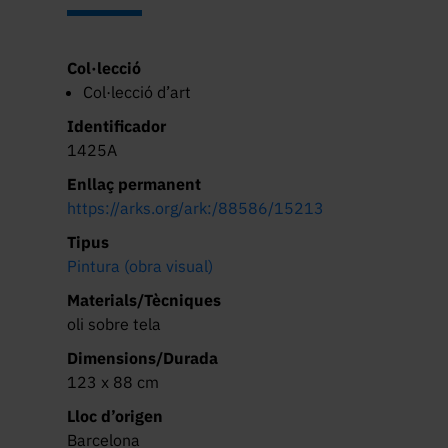
Col·lecció
Col·lecció d’art
Identificador
1425A
Enllaç permanent
https://arks.org/ark:/88586/15213
Tipus
Pintura (obra visual)
Materials/Tècniques
oli sobre tela
Dimensions/Durada
123 x 88 cm
Lloc d’origen
Barcelona