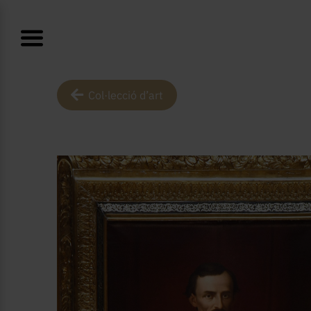
Col·lecció d’art