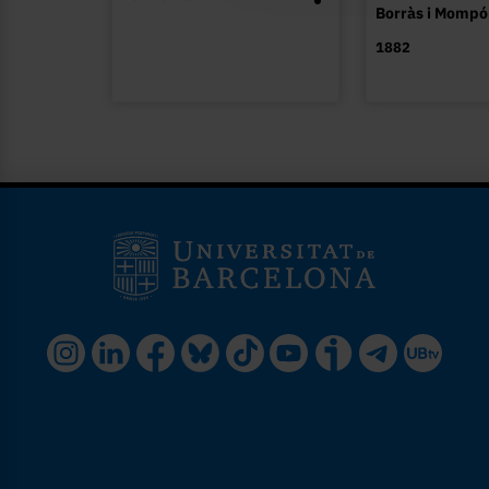
Borràs i Mompó,
1882