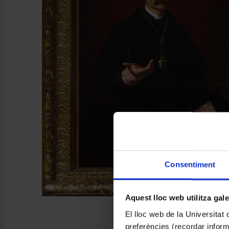
Consentiment
Aquest lloc web utilitza gal
El lloc web de la Universitat 
preferències (recordar infor