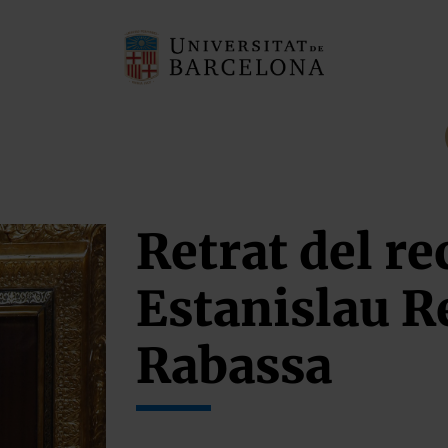
Retrat del re
Estanislau R
Rabassa