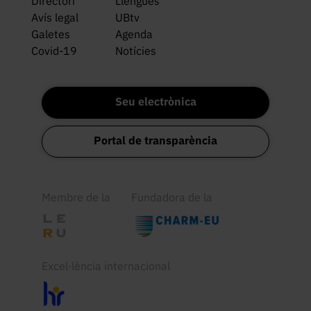
Directori
Llengües
Avís legal
UBtv
Galetes
Agenda
Covid-19
Notícies
Seu electrònica
Portal de transparència
Membre de la
Fundadora de la
Excel·lència internacional