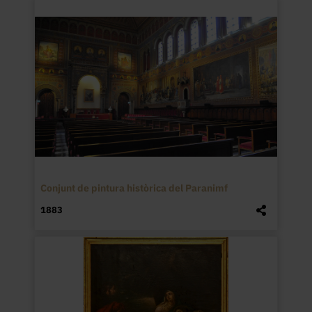
Conjunt de pintura històrica del Paranimf
1883