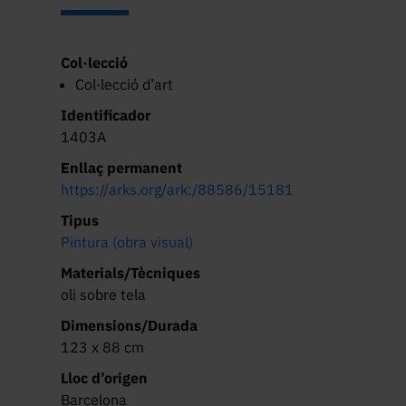
Col·lecció
Col·lecció d’art
Identificador
1403A
Enllaç permanent
https://arks.org/ark:/88586/15181
Tipus
Pintura (obra visual)
Materials/Tècniques
oli sobre tela
Dimensions/Durada
123 x 88 cm
Lloc d’origen
Barcelona