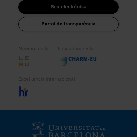
Seu electrònica
Portal de transparència
Membre de la
Fundadora de la
Excel·lència internacional