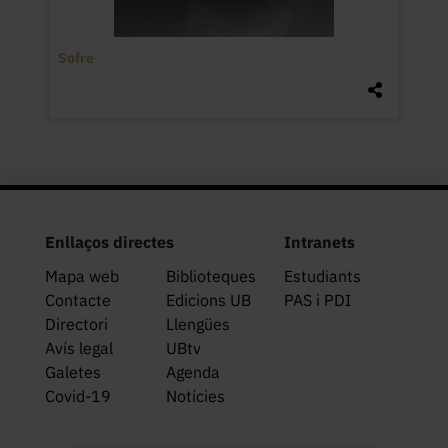
Sofre
Enllaços directes
Intranets
Mapa web
Biblioteques
Estudiants
Contacte
Edicions UB
PAS i PDI
Directori
Llengües
Avís legal
UBtv
Galetes
Agenda
Covid-19
Notícies