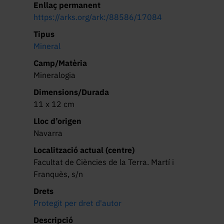
Enllaç permanent
https://arks.org/ark:/88586/17084
Tipus
Mineral
Camp/Matèria
Mineralogia
Dimensions/Durada
11 x 12 cm
Lloc d’origen
Navarra
Localització actual (centre)
Facultat de Ciències de la Terra. Martí i
Franquès, s/n
Drets
Protegit per dret d'autor
Descripció