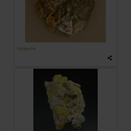
Esfalerita