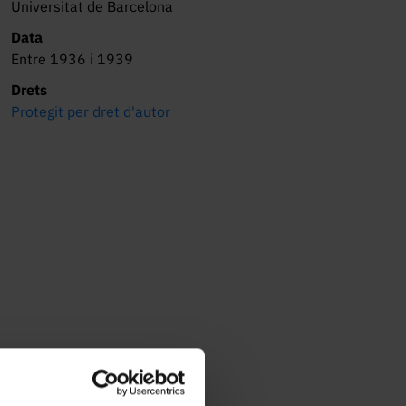
Universitat de Barcelona
Data
Entre 1936 i 1939
Drets
Protegit per dret d'autor