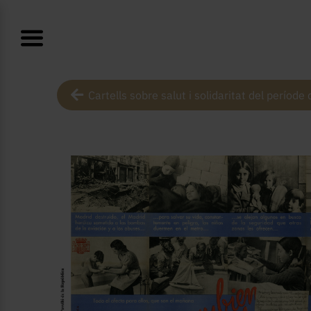
Cartells sobre salut i solidaritat del període 