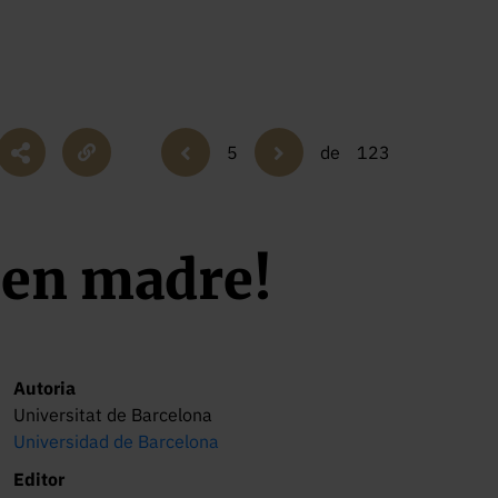
5
de
123
ien madre!
Autoria
Universitat de Barcelona
Universidad de Barcelona
Editor