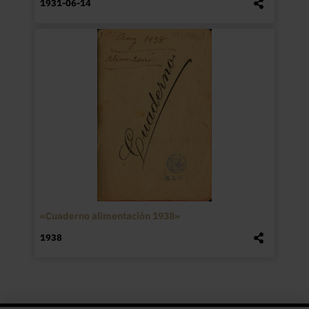
1931-06-14
«Cuaderno alimentación 1938»
1938