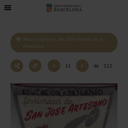
Mostra del Fons del CRAI Pavelló de la
República
11
de
112