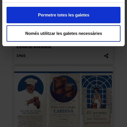
Permetre totes les galetes
Només utilitzar les galetes necessàries
«1965, Anxaneta»
Editorial Anxaneta
1965