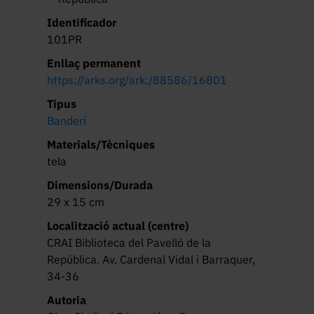
Identificador
101PR
Enllaç permanent
https://arks.org/ark:/88586/16801
Tipus
Banderí
Materials/Tècniques
tela
Dimensions/Durada
29 x 15 cm
Localització actual (centre)
CRAI Biblioteca del Pavelló de la
República. Av. Cardenal Vidal i Barraquer,
34-36
Autoria