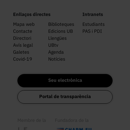
Enllaços directes
Intranets
Mapa web
Biblioteques
Estudiants
Contacte
Edicions UB
PAS i PDI
Directori
Llengües
Avís legal
UBtv
Galetes
Agenda
Covid-19
Notícies
Seu electrònica
Portal de transparència
Membre de la
Fundadora de la