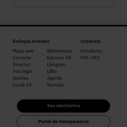
Enllaços directes
Intranets
Mapa web
Biblioteques
Estudiants
Contacte
Edicions UB
PAS i PDI
Directori
Llengües
Avís legal
UBtv
Galetes
Agenda
Covid-19
Notícies
Seu electrònica
Portal de transparència