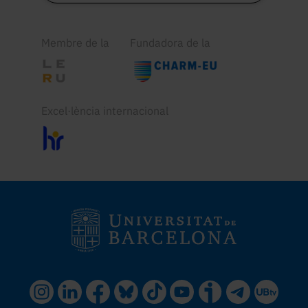
Membre de la
Fundadora de la
Excel·lència internacional