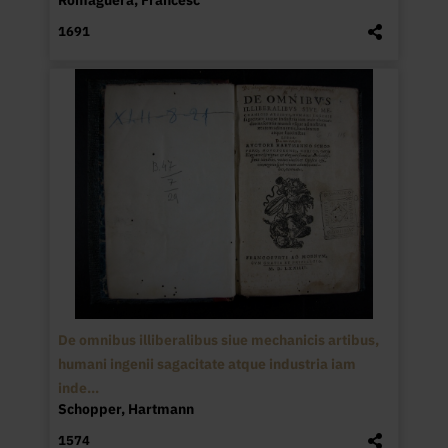
1691
De omnibus illiberalibus siue mechanicis artibus,
humani ingenii sagacitate atque industria iam
inde...
Schopper, Hartmann
1574