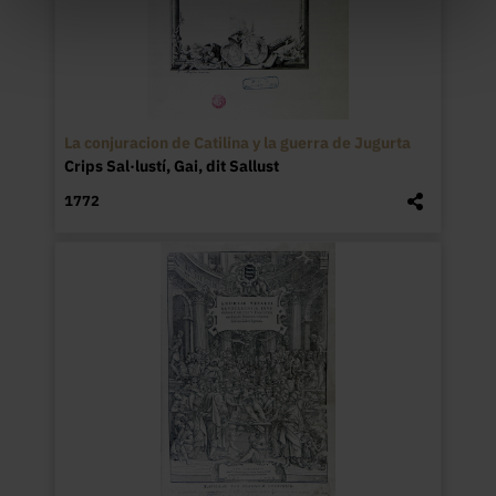
La conjuracion de Catilina y la guerra de Jugurta
Crips Sal·lustí, Gai, dit Sallust
1772