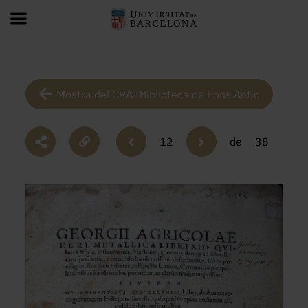
Mostra del CRAI Biblioteca de Fons Antic
12
de
38