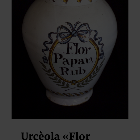
Urcèola «Flor