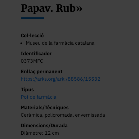
Papav. Rub»
Col·lecció
Museu de la farmàcia catalana
Identificador
0373MFC
Enllaç permanent
https://arks.org/ark:/88586/15532
Tipus
Pot de farmàcia
Materials/Tècniques
Ceràmica, policromada, envernissada
Dimensions/Durada
Diàmetre: 12 cm