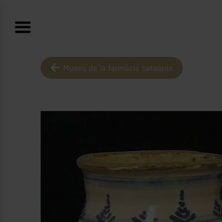
Museu de la farmàcia catalana