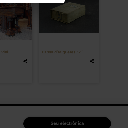
rdell
Capsa d’etiquetes “2”
Seu electrònica