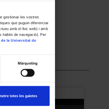
 de gestionar les vostres
tiques que puguin diferenciar
ractueu amb el lloc web) i amb
es hàbits de navegació). Per
 de la Universitat de
Màrqueting
etre totes les galetes