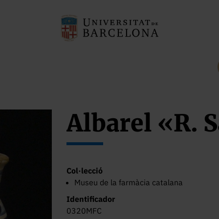
Albarel «R. 
Col·lecció
Museu de la farmàcia catalana
Identificador
0320MFC