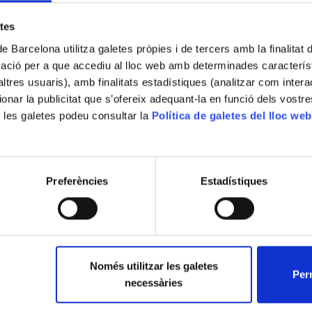
etes
de Barcelona utilitza galetes pròpies i de tercers amb la finalitat
mació per a que accediu al lloc web amb determinades caracterís
’altres usuaris), amb finalitats estadístiques (analitzar com inte
ionar la publicitat que s’ofereix adequant-la en funció dels vostr
 les galetes podeu consultar la
Política de galetes del lloc web
Preferències
Estadístiques
Només utilitzar les galetes
Perm
necessàries