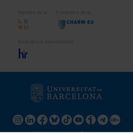
Membre de la
Fundadora de la
Excel·lència internacional