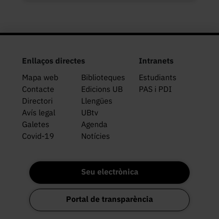
Enllaços directes
Intranets
Mapa web
Biblioteques
Estudiants
Contacte
Edicions UB
PAS i PDI
Directori
Llengües
Avís legal
UBtv
Galetes
Agenda
Covid-19
Notícies
Seu electrònica
Portal de transparència