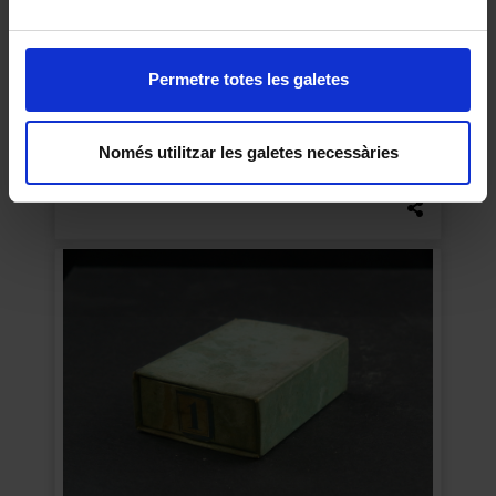
Permetre totes les galetes
Només utilitzar les galetes necessàries
Capsa d’etiquetes “Tintura de yodo”