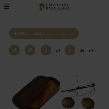
Museu de la farmàcia catalana
23
de
244