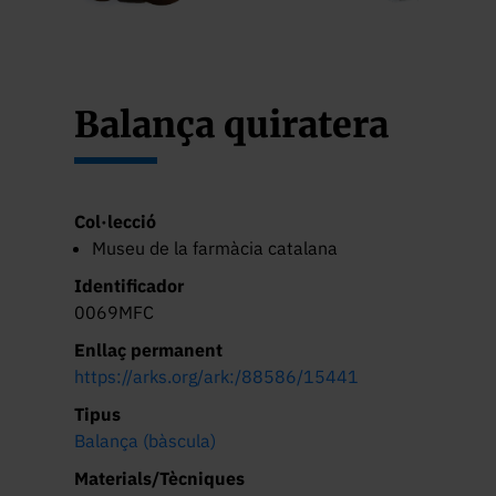
Balança quiratera
Col·lecció
Museu de la farmàcia catalana
Identificador
0069MFC
Enllaç permanent
https://arks.org/ark:/88586/15441
Tipus
Balança (bàscula)
Materials/Tècniques