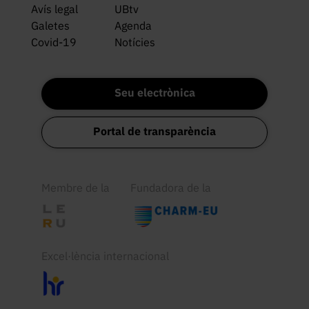
Avís legal
UBtv
Galetes
Agenda
Covid-19
Notícies
Seu electrònica
Portal de transparència
Membre de la
Fundadora de la
Excel·lència internacional