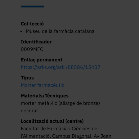
Col·lecció
Museu de la farmàcia catalana
Identificador
0009MFC
Enllaç permanent
https://arks.org/ark:/88586/15407
Tipus
Morter farmacèutic
Materials/Tècniques
morter metàl·lic (aliatge de bronze)
decorat.
Localització actual (centre)
Facultat de Farmàcia i Ciències de
l'Alimentació. Campus Diagonal. Av Joan