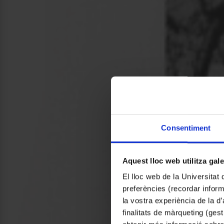
Consentiment
Aquest lloc web utilitza gal
El lloc web de la Universitat 
preferències (recordar infor
la vostra experiència de la d
finalitats de màrqueting (gest