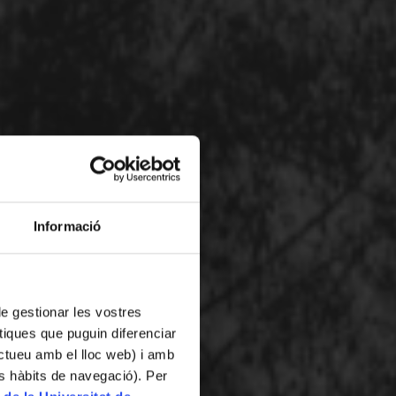
Informació
 de gestionar les vostres
tiques que puguin diferenciar
ractueu amb el lloc web) i amb
es hàbits de navegació). Per