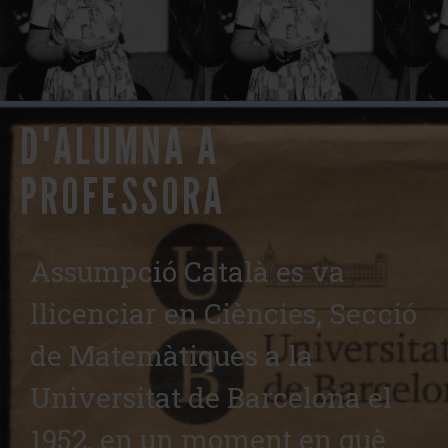
D'ALUMNA A
PROFESSORA
Assumpció Català es va
llicenciar en Ciències, Secció
de Matemàtiques a la
Universitat de Barcelona el
1952, en un moment en què