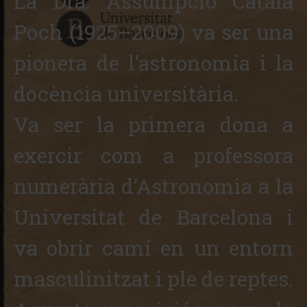
La Dra. Assumpció Català
Poch (1925–2009) va ser una
pionera de l’astronomia i la
docència universitària.
Va ser la primera dona a
exercir com a professora
numerària d’Astronomia a la
Universitat de Barcelona i
va obrir camí en un entorn
masculinitzat i ple de reptes.