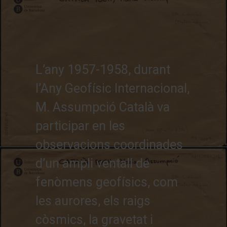
L’any 1957-1958, durant
l’Any Geofísic Internacional,
M. Assumpció Català va
participar en les
observacions coordinades
d’un ampli ventall de
fenòmens geofísics, com
les aurores, els raigs
còsmics, la gravetat i