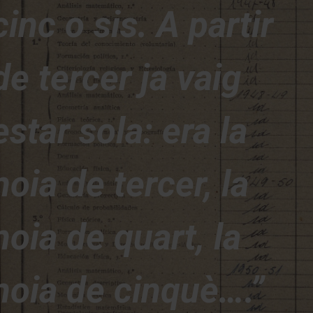
cinc o sis. A partir
de tercer ja vaig
estar sola: era la
noia de tercer, la
noia de quart, la
noia de cinquè….”