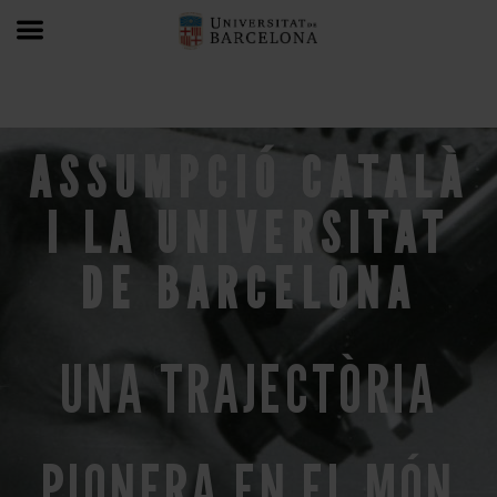
ASSUMPCIÓ CATALÀ
I LA UNIVERSITAT
DE BARCELONA
UNA TRAJECTÒRIA
PIONERA EN EL MÓN