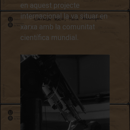
en aquest projecte
internacional la va situar en
xarxa amb la comunitat
científica mundial.