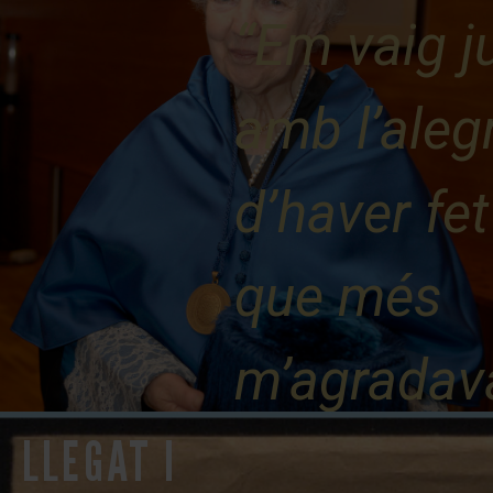
“Em vaig ju
amb l’aleg
d’haver fet
que més
m’agradav
LLEGAT I
ensenyar i