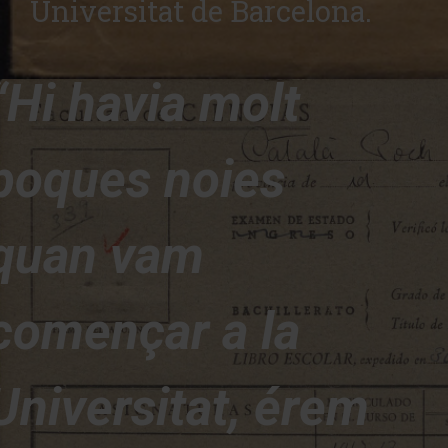
Universitat de Barcelona.
“Hi havia molt
poques noies
quan vam
començar a la
Universitat, érem