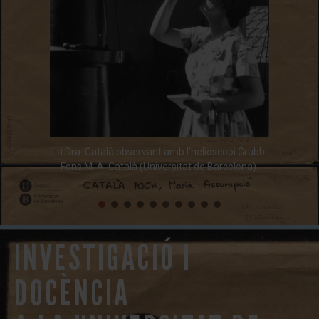
La Dra. Català observant amb l’helioscopi Grubb.
Fons M. A. Català (Universitat de Barcelona).
INVESTIGACIÓ I
DOCÈNCIA