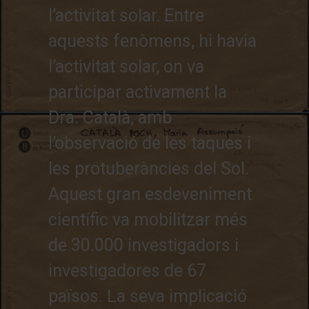
l’activitat solar. Entre
aquests fenòmens, hi havia
l’activitat solar, on va
participar activament la
Dra. Català, amb
l’observació de les taques i
les protuberàncies del Sol.
Aquest gran esdeveniment
científic va mobilitzar més
de 30.000 investigadors i
investigadores de 67
països. La seva implicació