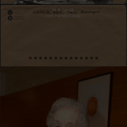
M. A. Català.
Font: Família Català.