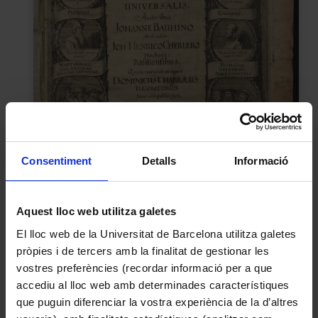
Consentiment
Detalls
Informació
Aquest lloc web utilitza galetes
El lloc web de la Universitat de Barcelona utilitza galetes
pròpies i de tercers amb la finalitat de gestionar les
vostres preferències (recordar informació per a que
accediu al lloc web amb determinades característiques
Historia plantarum vniuersalis, noua, et absolutissima,
que puguin diferenciar la vostra experiència de la d’altres
cum consensu et dissensu circa eas / Auctori...