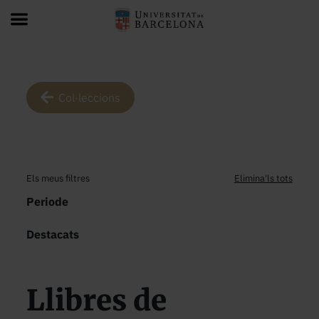
Col·leccions
Els meus filtres
Elimina'ls tots
Periode
Destacats
Llibres de