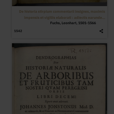
De historia stirpium commentarii insignes, maximis
impensis et vigiliis elaborati : adiectis earunde...
Fuchs, Leonhart, 1501-1566
1542