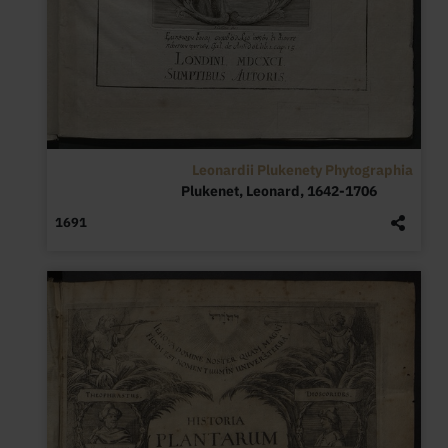
Leonardii Plukenety Phytographia
Plukenet, Leonard, 1642-1706
1691