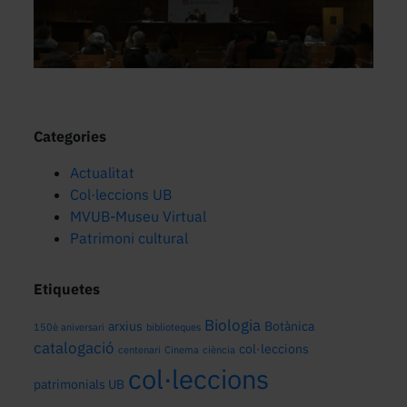
Categories
Actualitat
Col·leccions UB
MVUB-Museu Virtual
Patrimoni cultural
Etiquetes
Biologia
arxius
Botànica
150è aniversari
biblioteques
catalogació
col·leccions
centenari
Cinema
ciència
col·leccions
patrimonials UB