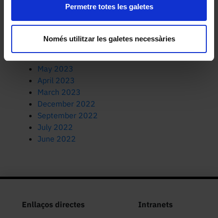
Permetre totes les galetes
February 2024
January 2024
December 2023
Només utilitzar les galetes necessàries
July 2023
June 2023
May 2023
April 2023
March 2023
December 2022
September 2022
July 2022
June 2022
Enllaços directes
Intranets