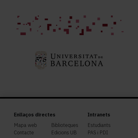
Enllaços directes
Intranets
Mapa web
Biblioteques
Estudiants
Contacte
Edicions UB
PAS i PDI