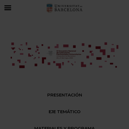
REPU 2026
REPU-575 aniversario de la UB
PRESENTACIÓN
EJE TEMÁTICO
MATERIALES Y PROGRAMA