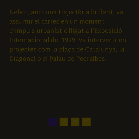
Nebot, amb una trajectòria brillant, va
assumir el càrrec en un moment
d’impuls urbanístic lligat a l’Exposició
Internacional del 1929. Va intervenir en
projectes com la plaça de Catalunya, la
Diagonal o el Palau de Pedralbes.
1
2
3
4