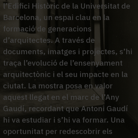
l’Edifici Històric de la Universitat de
Barcelona, un espai clau en la
formació de generacions
d’arquitectes. A través de
documents, imatges i projectes, s’hi
traça l’evolució de l’ensenyament
arquitectònic i el seu impacte en la
ciutat. La mostra posa en valor
aquest llegat en el marc de l’Any
Gaudí, recordant que Antoni Gaudí
hi va estudiar i s’hi va formar. Una
oportunitat per redescobrir els