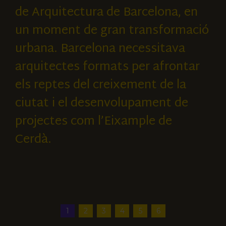
de Arquitectura de Barcelona, en
un moment de gran transformació
urbana. Barcelona necessitava
arquitectes formats per afrontar
els reptes del creixement de la
ciutat i el desenvolupament de
projectes com l’Eixample de
Cerdà.
1
2
3
4
5
6