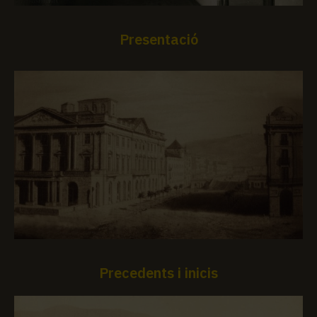
Presentació
Precedents i inicis