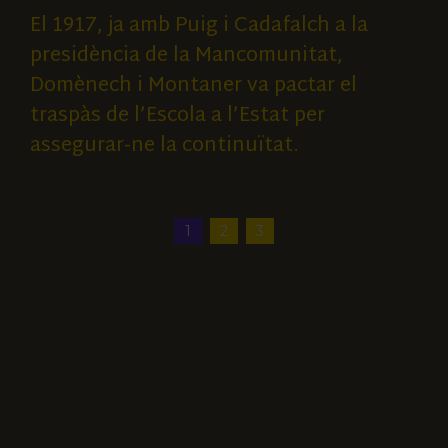
El 1917, ja amb Puig i Cadafalch a la
presidència de la Mancomunitat,
Domènech i Montaner va pactar el
traspàs de l’Escola a l’Estat per
assegurar-ne la continuïtat.
1
2
3