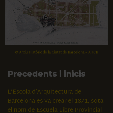
© Arxiu Històric de la Ciutat de Barcelona – AHCB
Precedents i inicis
L’Escola d’Arquitectura de
Barcelona es va crear el 1871, sota
el nom de Escuela Libre Provincial