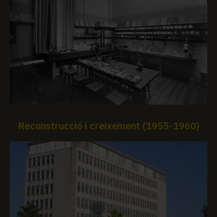
Reconstrucció i creixement (1955-1960)