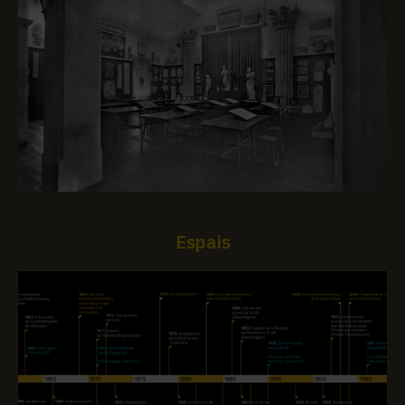
Espais