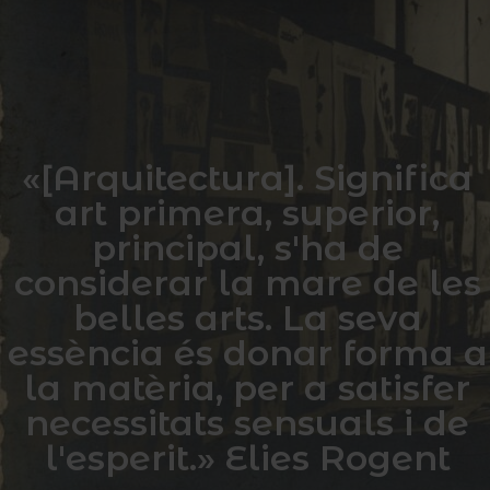
«[Arquitectura]. Significa
art primera, superior,
principal, s'ha de
considerar la mare de les
belles arts. La seva
essència és donar forma a
la matèria, per a satisfer
necessitats sensuals i de
l'esperit.» Elies Rogent