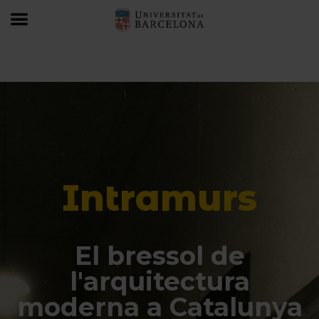
Intramurs
El bressol de
l'arquitectura
moderna a Catalunya