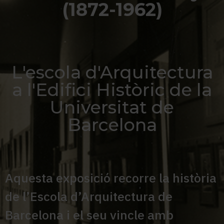
(1872-1962)
L'escola d'Arquitectura
a l'Edifici Històric de la
Universitat de
Barcelona
Aquesta exposició recorre la història
de l’Escola d’Arquitectura de
Barcelona i el seu vincle amb