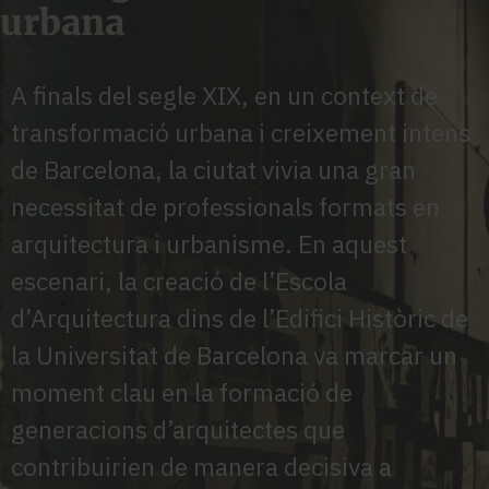
urbana
A finals del segle XIX, en un context de
transformació urbana i creixement intens
de Barcelona, la ciutat vivia una gran
necessitat de professionals formats en
arquitectura i urbanisme. En aquest
escenari, la creació de l’Escola
d’Arquitectura dins de l’Edifici Històric de
la Universitat de Barcelona va marcar un
moment clau en la formació de
generacions d’arquitectes que
contribuirien de manera decisiva a