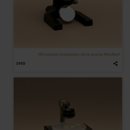
Microscopi monocular de la marca Reichert
1955