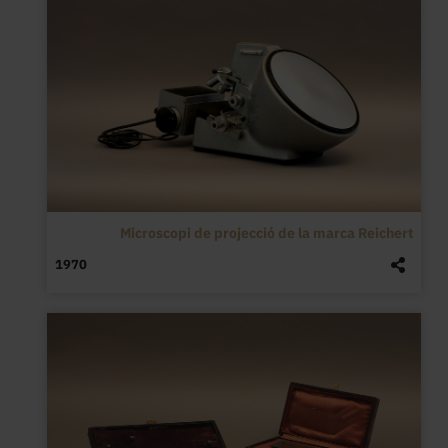
Microscopi de projecció de la marca Reichert
1970