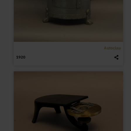
Autoclau
1920