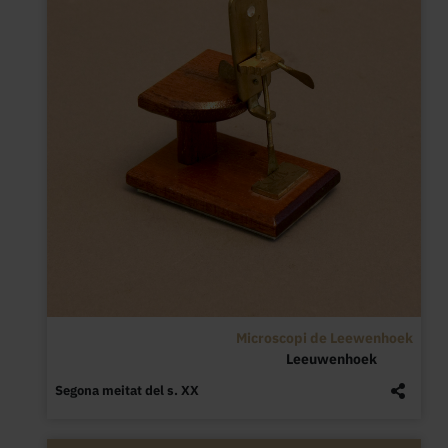
Microscopi de Leewenhoek
Leeuwenhoek
Segona meitat del s. XX