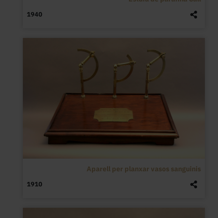
1940
Aparell per planxar vasos sanguinis
1910