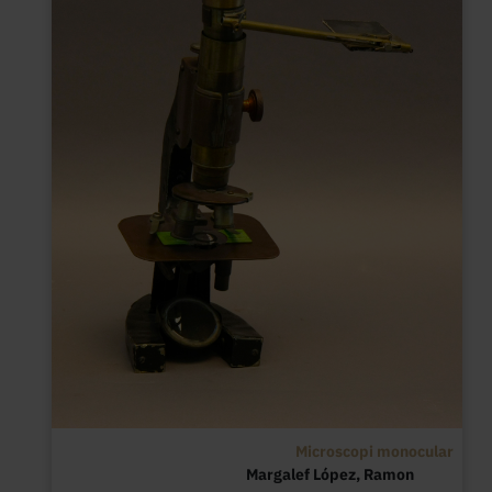
Microscopi monocular
Margalef López, Ramon