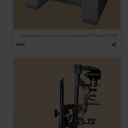
Microscopi electrònic de transmissió Philips EM 200
1966