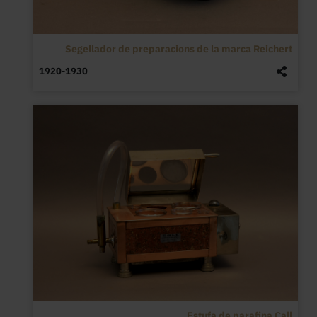
Segellador de preparacions de la marca Reichert
1920-1930
Estufa de parafina Call