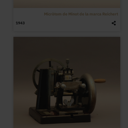
Micròtom de Minot de la marca Reichert
1943