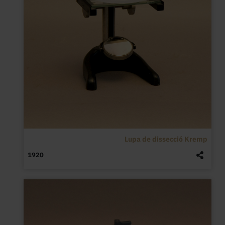
Lupa de dissecció Kremp
1920