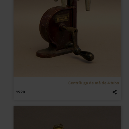
Centrífuga de mà de 4 tubs
1920