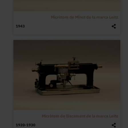
Micròtom de Minot de la marca Leitz
1943
Micròtom de lliscament de la marca Leitz
1920-1930