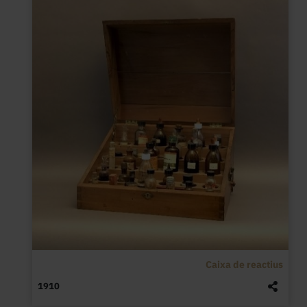
Caixa de reactius
1910