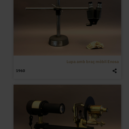
Lupa amb braç mòbil Enosa
1960