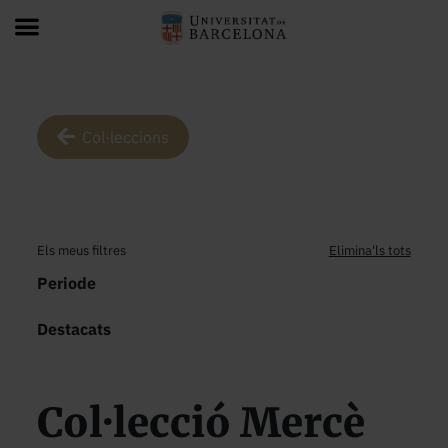
Col·leccions
Els meus filtres
Elimina'ls tots
Periode
Destacats
Col·lecció Mercè