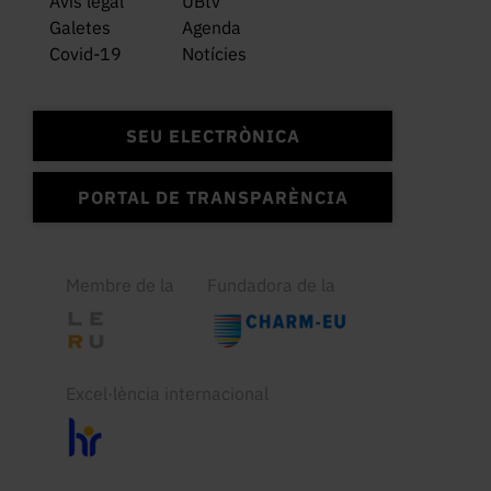
Avís legal
UBtv
Galetes
Agenda
Covid-19
Notícies
SEU ELECTRÒNICA
PORTAL DE TRANSPARÈNCIA
Membre de la
Fundadora de la
Excel·lència internacional