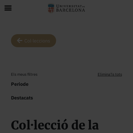
Col·leccions
Els meus filtres
Elimina'ls tots
Periode
Destacats
Col·lecció de la